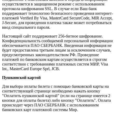
осуществляется в защищенном режиме с использованием
протокола шифрования SSL. В случае если Ваш банк
поддерживает технологию безопасного проведения интернет-
платежей Verified By Visa, MasterCard SecureCode, MIR Accept,
J-Secure, для проведения платежа также может потребоваться
ввод специального пароля.
Настоящий сайт поддерживает 256-битное шифрование.
Конфиденциальность сообщаемой персональной информации
обеспечивается ПАО СБЕРБАНК. Введенная информация не
будет предоставлена третьим лицам за исключением случаев,
предусмотренных законодательством РФ. Проведение
платежей по банковским картам осуществляется в строгом
соответствии с требованиями платежных систем МИР, Visa
Int., MasterCard Europe Sprl, JCB.
Пушкинской картой
Для выбора оплаты билета с помощью банковской карты на
соответствующей странице необходимо нажать кнопку
"Оплатить пушкинской картой" (если на странице имеется 2
кнопки для оплаты билета) либо кнопку "Оплатить". Оплата
происходит через ПАО СБЕРБАНК с использованием
банковских карт платежной системы Мир.