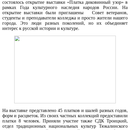
состоялось открытие выставки «Платка диковинный узор» в
рамках Года культурного наследия народов России. На
открытие выставки были приглашены Совет ветеранов,
студенты и преподаватели колледжа и просто жители нашего
города. Это люди разных поколений, но их объединяет
интерес к русской истории и культуре.
На выставке представлено 45 платков и шалей разных годов,
форм и расцветок. Из своих частных коллекций предоставили
платки 8 человек. Приняли участие также СДК Троицкий,
отдел традиционных национальных культур Тюкалинского