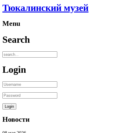
Тюкалинский музей
Menu
Search
Login
Новости
08
мая
2026